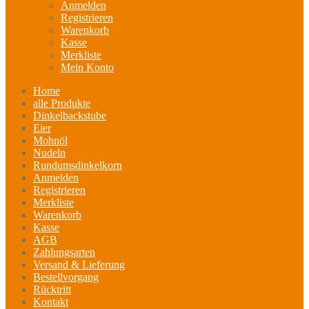
Anmelden
Registrieren
Warenkorb
Kasse
Merkliste
Mein Konto
Home
alle Produkte
Dinkelbackstube
Eier
Mohnöl
Nudeln
Rundumsdinkelkorn
Anmelden
Registrieren
Merkliste
Warenkorb
Kasse
AGB
Zahlungsarten
Versand & Lieferung
Bestellvorgang
Rücktritt
Kontakt