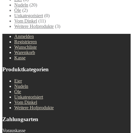
Nudeln
(20)
Öle
(2)
Unkategorisiert
(0)
Vom Dinkel
(11)
Weitere Hofprodukte
(3)
Anmelden
Registrieren
Wunschliste
Warenkorb
Kasse
Produktkategorien
Eier
Nudeln
Öle
Unkategorisiert
Vom Dinkel
Weitere Hofprodukte
Zahlungsarten
Vorauskasse