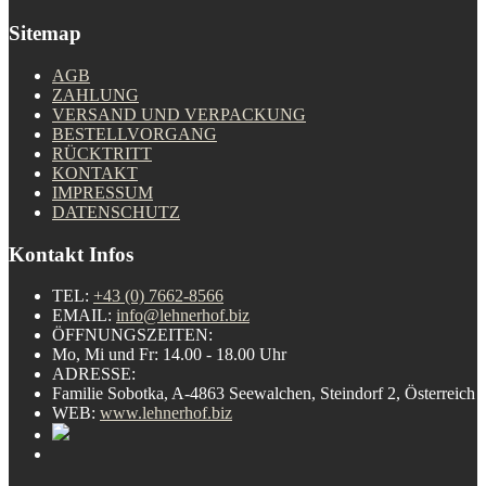
Sitemap
AGB
ZAHLUNG
VERSAND UND VERPACKUNG
BESTELLVORGANG
RÜCKTRITT
KONTAKT
IMPRESSUM
DATENSCHUTZ
Kontakt Infos
TEL:
+43 (0) 7662-8566
EMAIL:
info@lehnerhof.biz
ÖFFNUNGSZEITEN:
Mo, Mi und Fr: 14.00 - 18.00 Uhr
ADRESSE:
Familie Sobotka, A-4863 Seewalchen, Steindorf 2, Österreich
WEB:
www.lehnerhof.biz