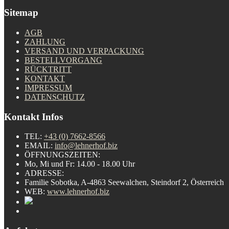
Sitemap
AGB
ZAHLUNG
VERSAND UND VERPACKUNG
BESTELLVORGANG
RÜCKTRITT
KONTAKT
IMPRESSUM
DATENSCHUTZ
Kontakt Infos
TEL:
+43 (0) 7662-8566
EMAIL:
info@lehnerhof.biz
ÖFFNUNGSZEITEN:
Mo, Mi und Fr: 14.00 - 18.00 Uhr
ADRESSE:
Familie Sobotka, A-4863 Seewalchen, Steindorf 2, Österreich
WEB:
www.lehnerhof.biz