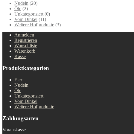
Nudeln
(20)
Öle
(2)
Unkategorisiert
(0)
Vom Dinkel
(11)
Weitere Hofprodukte
(3)
Anmelden
Registrieren
Wunschliste
Warenkorb
Kasse
Produktkategorien
Eier
Nudeln
Öle
Unkategorisiert
Vom Dinkel
Weitere Hofprodukte
Zahlungsarten
Vorauskasse