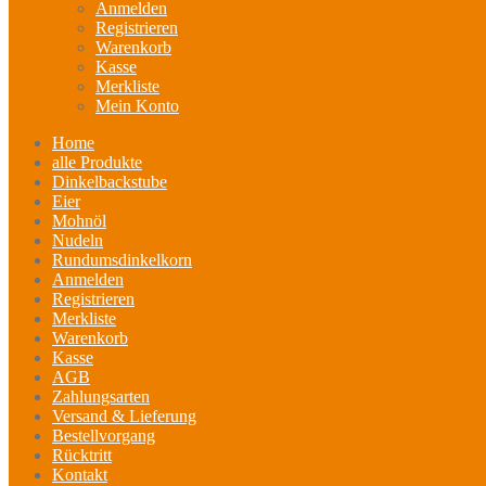
Anmelden
Registrieren
Warenkorb
Kasse
Merkliste
Mein Konto
Home
alle Produkte
Dinkelbackstube
Eier
Mohnöl
Nudeln
Rundumsdinkelkorn
Anmelden
Registrieren
Merkliste
Warenkorb
Kasse
AGB
Zahlungsarten
Versand & Lieferung
Bestellvorgang
Rücktritt
Kontakt