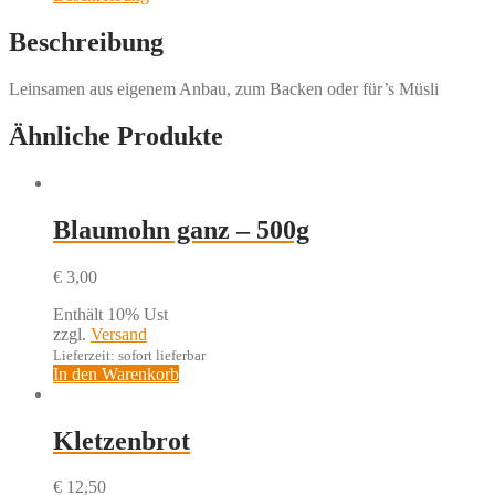
Beschreibung
Leinsamen aus eigenem Anbau, zum Backen oder für’s Müsli
Ähnliche Produkte
Blaumohn ganz – 500g
€
3,00
Enthält 10% Ust
zzgl.
Versand
Lieferzeit: sofort lieferbar
In den Warenkorb
Kletzenbrot
€
12,50